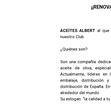
¡¡RENOV
ACEITES ALBERT
al que 
nuestro Club.
¿Quiénes son?
Son una compañía dedicad
aceite de oliva, especia
Actualmente, líderes en
embalaje, distribución
distribución de España. E
alrededor del mundo.
Su eslogan: “la calidad a tu 