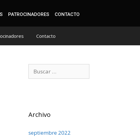
S
PATROCINADORES
CONTACTO
rocinadores
Contacto
Archivo
septiembre 2022