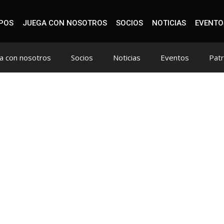
IPOS
JUEGA CON NOSOTROS
SOCIOS
NOTICIAS
EVENTO
a con nosotros
Socios
Noticias
Eventos
Pat