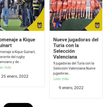
omenaje a Kique
Nueve jugadoras del
uinart
Turia con la
Selección
menaje a Kique Guinart,
Valenciana
ferente del rugby
enciano y de...
9 jugadoras del Turia con la
er más
Selección Valenciana Nueve
jugadoras...
25 enero, 2022
Leer más
9 enero, 2022