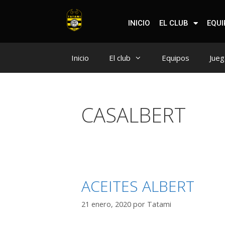
INICIO
EL CLUB
EQU
Inicio
El club
Equipos
Jueg
CASALBERT
ACEITES ALBERT
21 enero, 2020
por
Tatami