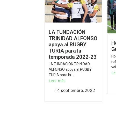
LA FUNDACIÓN
TRINIDAD ALFONSO
H
apoya al RUGBY
G
TURIA para la
temporada 2022-23
Ho
re
LA FUNDACIÓN TRINIDAD
val
ALFONSO apoya al RUGBY
Le
TURIA para la...
Leer más
14 septiembre, 2022