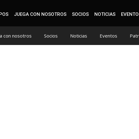
IPOS
JUEGA CON NOSOTROS
SOCIOS
NOTICIAS
EVENTO
a con nosotros
Socios
Noticias
Eventos
Pat