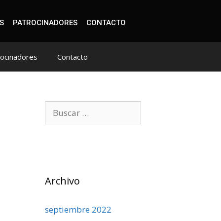
S
PATROCINADORES
CONTACTO
rocinadores
Contacto
Archivo
septiembre 2022