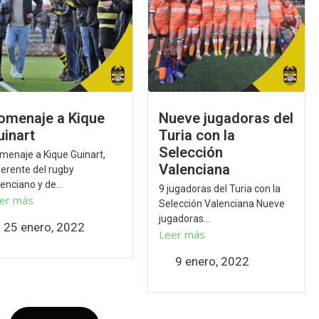
omenaje a Kique
Nueve jugadoras del
uinart
Turia con la
Selección
menaje a Kique Guinart,
Valenciana
ferente del rugby
enciano y de...
9 jugadoras del Turia con la
er más
Selección Valenciana Nueve
jugadoras...
25 enero, 2022
Leer más
9 enero, 2022