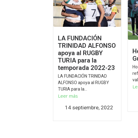
LA FUNDACIÓN
TRINIDAD ALFONSO
H
apoya al RUGBY
G
TURIA para la
temporada 2022-23
Ho
re
LA FUNDACIÓN TRINIDAD
val
ALFONSO apoya al RUGBY
Le
TURIA para la...
Leer más
14 septiembre, 2022