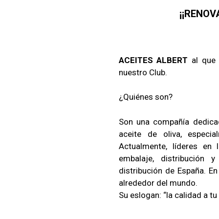
¡¡RENOV
ACEITES ALBERT
al que 
nuestro Club.
¿Quiénes son?
Son una compañía dedicad
aceite de oliva, especia
Actualmente, líderes en
embalaje, distribución
distribución de España. E
alrededor del mundo.
Su eslogan: “la calidad a tu 