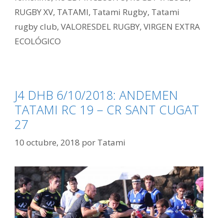
RUGBY XV
,
TATAMI
,
Tatami Rugby
,
Tatami
rugby club
,
VALORESDEL RUGBY
,
VIRGEN EXTRA
ECOLÓGICO
J4 DHB 6/10/2018: ANDEMEN
TATAMI RC 19 – CR SANT CUGAT
27
10 octubre, 2018
por
Tatami