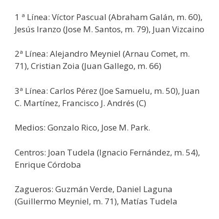
1 ª Línea: Víctor Pascual (Abraham Galán, m. 60),
Jesús Iranzo (Jose M. Santos, m. 79), Juan Vizcaino
2ª Línea: Alejandro Meyniel (Arnau Comet, m.
71), Cristian Zoia (Juan Gallego, m. 66)
3ª Línea: Carlos Pérez (Joe Samuelu, m. 50), Juan
C. Martínez, Francisco J. Andrés (C)
Medios: Gonzalo Rico, Jose M. Park.
Centros: Joan Tudela (Ignacio Fernández, m. 54),
Enrique Córdoba
Zagueros: Guzmán Verde, Daniel Laguna
(Guillermo Meyniel, m. 71), Matías Tudela