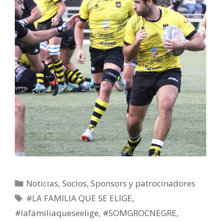
Noticias
,
Socios
,
Sponsors y patrocinadores
#LA FAMILIA QUE SE ELIGE
,
#lafamiliaqueseelige
,
#SOMGROCNEGRE
,