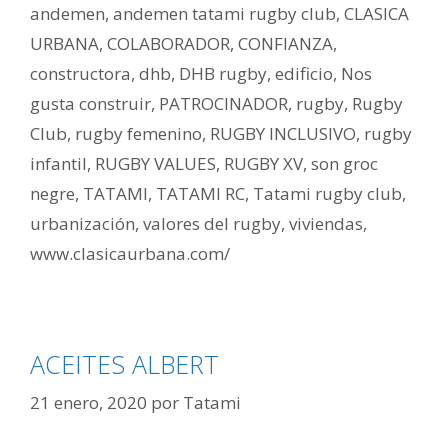
andemen
,
andemen tatami rugby club
,
CLASICA
URBANA
,
COLABORADOR
,
CONFIANZA
,
constructora
,
dhb
,
DHB rugby
,
edificio
,
Nos
gusta construir
,
PATROCINADOR
,
rugby
,
Rugby
Club
,
rugby femenino
,
RUGBY INCLUSIVO
,
rugby
infantil
,
RUGBY VALUES
,
RUGBY XV
,
son groc
negre
,
TATAMI
,
TATAMI RC
,
Tatami rugby club
,
urbanización
,
valores del rugby
,
viviendas
,
www.clasicaurbana.com/
ACEITES ALBERT
21 enero, 2020
por
Tatami