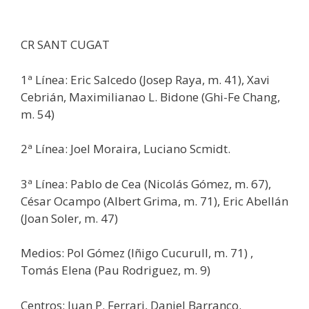
CR SANT CUGAT
1ª Línea: Eric Salcedo (Josep Raya, m. 41), Xavi
Cebrián, Maximilianao L. Bidone (Ghi-Fe Chang,
m. 54)
2ª Línea: Joel Moraira, Luciano Scmidt.
3ª Línea: Pablo de Cea (Nicolás Gómez, m. 67),
César Ocampo (Albert Grima, m. 71), Eric Abellán
(Joan Soler, m. 47)
Medios: Pol Gómez (Iñigo Cucurull, m. 71) ,
Tomás Elena (Pau Rodriguez, m. 9)
Centros: Juan P. Ferrari, Daniel Barranco.