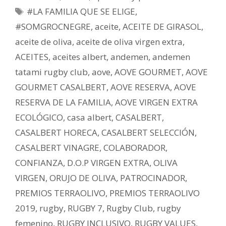
#LA FAMILIA QUE SE ELIGE
,
#SOMGROCNEGRE
,
aceite
,
ACEITE DE GIRASOL
,
aceite de oliva
,
aceite de oliva virgen extra
,
ACEITES
,
aceites albert
,
andemen
,
andemen
tatami rugby club
,
aove
,
AOVE GOURMET
,
AOVE
GOURMET CASALBERT
,
AOVE RESERVA
,
AOVE
RESERVA DE LA FAMILIA
,
AOVE VIRGEN EXTRA
ECOLÓGICO
,
casa albert
,
CASALBERT
,
CASALBERT HORECA
,
CASALBERT SELECCIÓN
,
CASALBERT VINAGRE
,
COLABORADOR
,
CONFIANZA
,
D.O.P VIRGEN EXTRA
,
OLIVA
VIRGEN
,
ORUJO DE OLIVA
,
PATROCINADOR
,
PREMIOS TERRAOLIVO
,
PREMIOS TERRAOLIVO
2019
,
rugby
,
RUGBY 7
,
Rugby Club
,
rugby
femenino
,
RUGBY INCLUSIVO
,
RUGBY VALUES
,