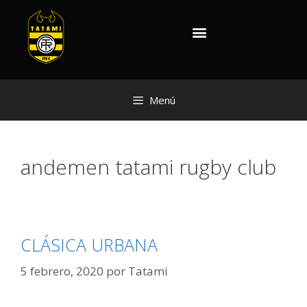
Menú
andemen tatami rugby club
CLÁSICA URBANA
5 febrero, 2020
por
Tatami