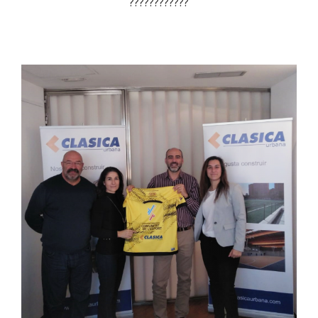
????????????