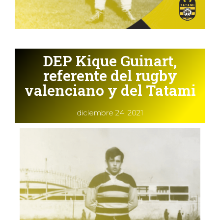
DEP Kique Guinart,
referente del rugby
valenciano y del Tatami
diciembre 24, 2021