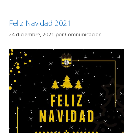
Feliz Navidad 2021
24 diciembre, 2021
por
Comnunicacion