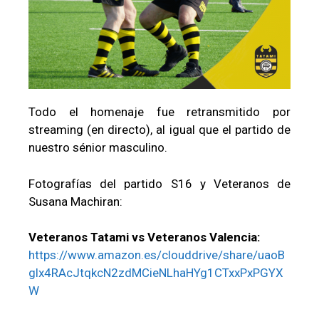
Todo el homenaje fue retransmitido por
streaming (en directo), al igual que el partido de
nuestro sénior masculino.
Fotografías del partido S16 y Veteranos de
Susana Machiran:
Veteranos Tatami vs Veteranos Valencia:
https://www.amazon.es/clouddrive/share/uaoB
glx4RAcJtqkcN2zdMCieNLhaHYg1CTxxPxPGYX
W