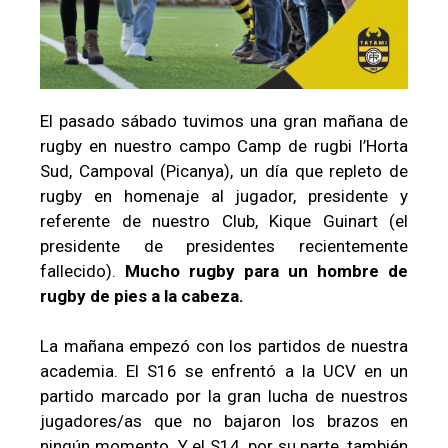
El pasado sábado tuvimos una gran mañana de
rugby en nuestro campo Camp de rugbi l’Horta
Sud, Campoval (Picanya), un día que repleto de
rugby en homenaje al jugador, presidente y
referente de nuestro Club, Kique Guinart (el
presidente de presidentes recientemente
fallecido).
Mucho rugby para un hombre de
rugby de pies a la cabeza.
La mañana empezó con los partidos de nuestra
academia. El S16 se enfrentó a la UCV en un
partido marcado por la gran lucha de nuestros
jugadores/as que no bajaron los brazos en
ningún momento. Y el S14, por su parte, también