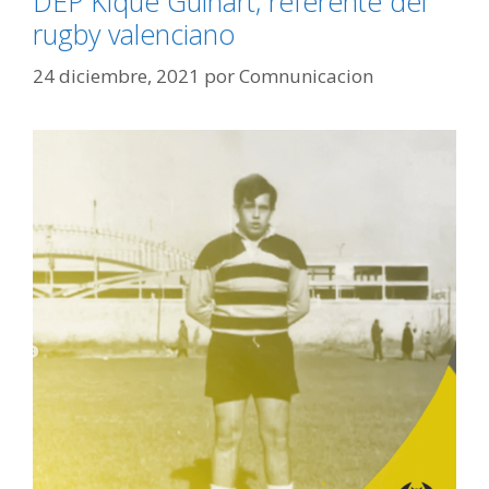
DEP Kique Guinart, referente del
rugby valenciano
24 diciembre, 2021
por
Comnunicacion