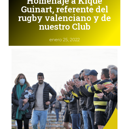
Homenaje a Kique
Guinart, referente del
rugby valenciano y de
nuestro Club
enero 25, 2022