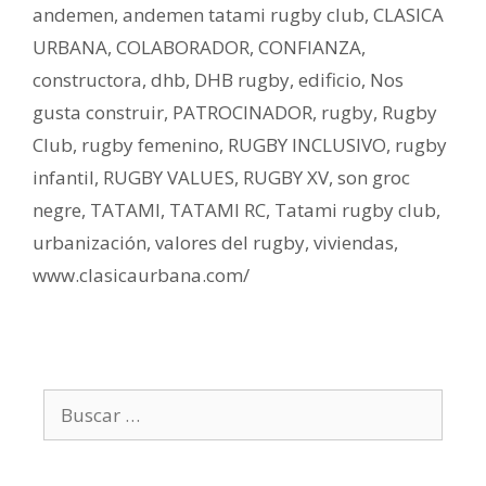
andemen
,
andemen tatami rugby club
,
CLASICA
URBANA
,
COLABORADOR
,
CONFIANZA
,
constructora
,
dhb
,
DHB rugby
,
edificio
,
Nos
gusta construir
,
PATROCINADOR
,
rugby
,
Rugby
Club
,
rugby femenino
,
RUGBY INCLUSIVO
,
rugby
infantil
,
RUGBY VALUES
,
RUGBY XV
,
son groc
negre
,
TATAMI
,
TATAMI RC
,
Tatami rugby club
,
urbanización
,
valores del rugby
,
viviendas
,
www.clasicaurbana.com/