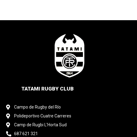
TATAMI RUGBY CLUB
Campo de Rugby del Río
Polideportivo Cuatre Carreres
Camp de Rugbi L'Horta Sud
687 621 321