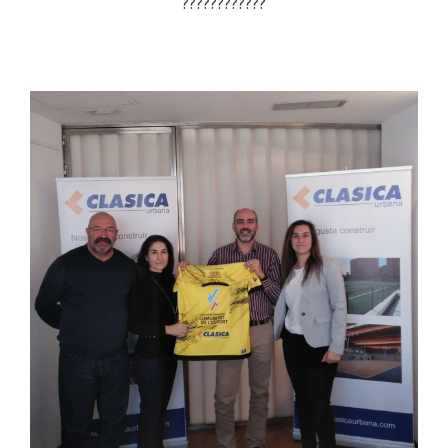
????????????