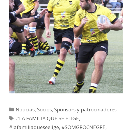
Noticias
,
Socios
,
Sponsors y patrocinadores
#LA FAMILIA QUE SE ELIGE
,
#lafamiliaqueseelige
,
#SOMGROCNEGRE
,