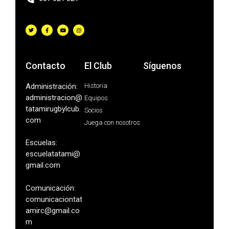
Contacto
El Club
Síguenos
Administración:
Historia
administracion@
Equipos
tatamirugbylcub.
Socios
com
Juega con nosotros
Escuelas:
escuelatatami@
gmail.com
Comunicación:
comunicaciontat
amirc@gmail.co
m