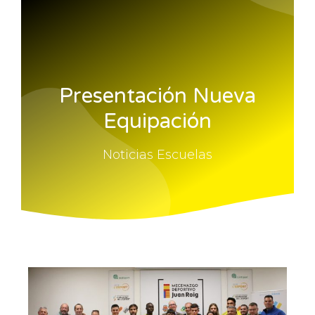
Presentación Nueva
Equipación
Noticias Escuelas