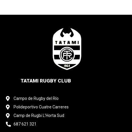
TATAMI RUGBY CLUB
Campo de Rugby del Río
Polideportivo Cuatre Carreres
Camp de Rugbi L'Horta Sud
687 621 321