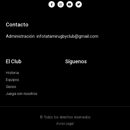
Contacto
Administración: infotatamirugbyclub@gmail.com
El Club
Síguenos
Historia
Equipos
Socios
Juega con nosotros
© Todos los derechos reservados
Aviso Legal