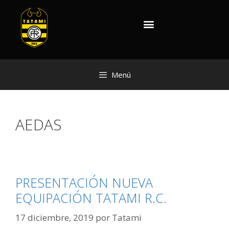
Menú
AEDAS
PRESENTACIÓN NUEVA
EQUIPACIÓN TATAMI R.C.
17 diciembre, 2019
por
Tatami