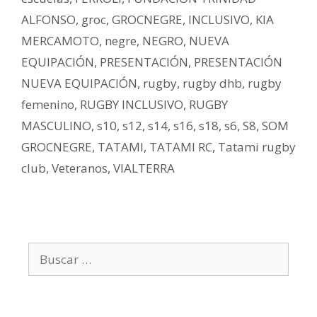
ALFONSO
,
groc
,
GROCNEGRE
,
INCLUSIVO
,
KIA
MERCAMOTO
,
negre
,
NEGRO
,
NUEVA
EQUIPACIÓN
,
PRESENTACIÓN
,
PRESENTACIÓN
NUEVA EQUIPACIÓN
,
rugby
,
rugby dhb
,
rugby
femenino
,
RUGBY INCLUSIVO
,
RUGBY
MASCULINO
,
s10
,
s12
,
s14
,
s16
,
s18
,
s6
,
S8
,
SOM
GROCNEGRE
,
TATAMI
,
TATAMI RC
,
Tatami rugby
club
,
Veteranos
,
VIALTERRA