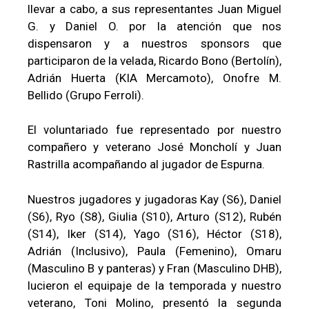
llevar a cabo, a sus representantes Juan Miguel
G. y Daniel O. por la atención que nos
dispensaron y a nuestros sponsors que
participaron de la velada, Ricardo Bono (Bertolín),
Adrián Huerta (KIA Mercamoto), Onofre M.
Bellido (Grupo Ferroli).
El voluntariado fue representado por nuestro
compañero y veterano José Moncholí y Juan
Rastrilla acompañando al jugador de Espurna.
Nuestros jugadores y jugadoras Kay (S6), Daniel
(S6), Ryo (S8), Giulia (S10), Arturo (S12), Rubén
(S14), Iker (S14), Yago (S16), Héctor (S18),
Adrián (Inclusivo), Paula (Femenino), Omaru
(Masculino B y panteras) y Fran (Masculino DHB),
lucieron el equipaje de la temporada y nuestro
veterano, Toni Molino, presentó la segunda