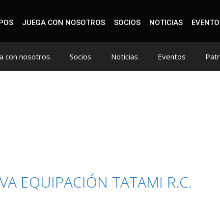
IPOS
JUEGA CON NOSOTROS
SOCIOS
NOTICIAS
EVENTO
a con nosotros
Socios
Noticias
Eventos
Pat
A EQUIPACIÓN TATAMI R.C.