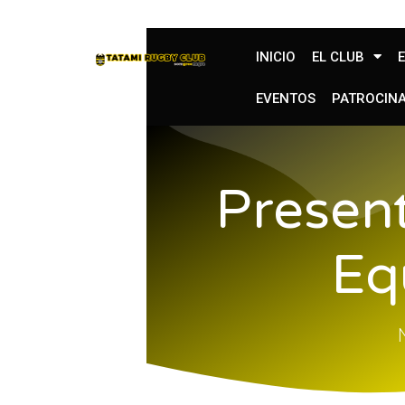
INICIO
EL CLUB
EVENTOS
PATROCIN
Presen
Eq