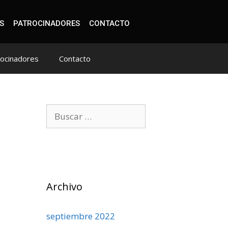
S
PATROCINADORES
CONTACTO
rocinadores
Contacto
Archivo
septiembre 2022