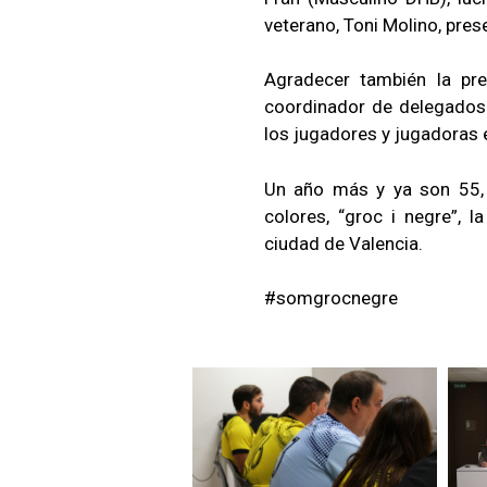
veterano, Toni Molino, pres
Agradecer también la pre
coordinador de delegados
los jugadores y jugadoras 
Un año más y ya son 55, 
colores, “groc i negre”, 
ciudad de Valencia.
#somgrocnegre