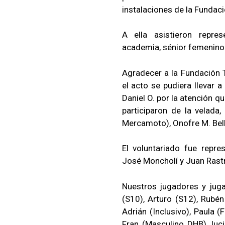
instalaciones de la Fundaci
A ella asistieron repre
academia, sénior femenino 
Agradecer a la Fundación T
el acto se pudiera llevar 
Daniel O. por la atención 
participaron de la velada,
Mercamoto), Onofre M. Belli
El voluntariado fue repr
José Moncholí y Juan Rastr
Nuestros jugadores y jugad
(S10), Arturo (S12), Rubén
Adrián (Inclusivo), Paula 
Fran (Masculino DHB), luc