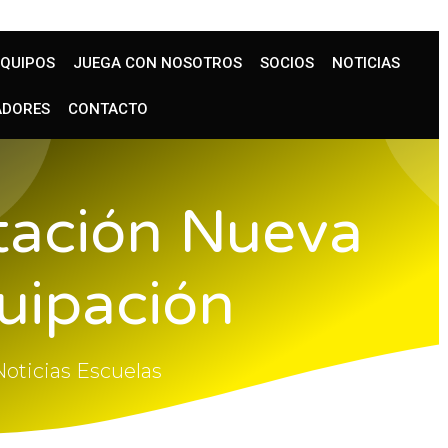
EQUIPOS
JUEGA CON NOSOTROS
SOCIOS
NOTICIAS
ADORES
CONTACTO
tación Nueva
uipación
Noticias Escuelas