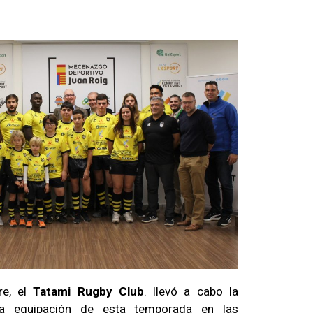
re, el
Tatami Rugby Club
. llevó a cabo la
va equipación de esta temporada en las