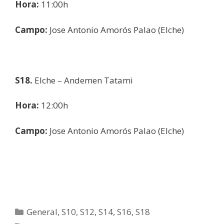
Hora:
11:00h
Campo:
Jose Antonio Amorós Palao (Elche)
S18.
Elche – Andemen Tatami
Hora:
12:00h
Campo:
Jose Antonio Amorós Palao (Elche)
General
,
S10
,
S12
,
S14
,
S16
,
S18