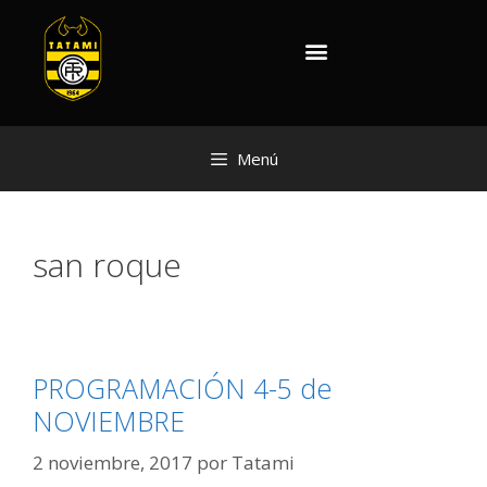
Menú
san roque
PROGRAMACIÓN 4-5 de
NOVIEMBRE
2 noviembre, 2017
por
Tatami