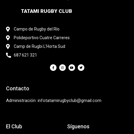
TATAMI RUGBY CLUB
Campo de Rugby del Río
Polideportivo Cuatre Carreres
Camp de Rugbi L'Horta Sud
687 621 321
Contacto
Administración: infotatamirugbyclub@gmail.com
El Club
Síguenos