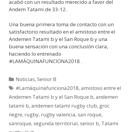
acabó con un resultado merecido a favor del
Andem Tatami de 33-12.
Una buena primera toma de contacto con un
satisfactorio resultado en el amistoso entre el
Andemen Tatami b y el San Roque b y una
buena sensación con una conclusión clara,
haciendo lo entrenado
#LAMÁQUINAFUNCIONA2018 .
Noticias
,
Senior B
#Lamáquinafunciona2018
,
amistoso entre el
Andemen Tatami b y el San Roque b
,
andemen
tatami b
,
andemen tatami rugby club
,
groc
negre
,
rugby
,
rugby valencia
,
san roque
,
sanroque
,
segunda territorial
,
senior b
,
Tatami