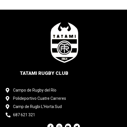
TATAMI RUGBY CLUB
Campo de Rugby del Río
Polideportivo Cuatre Carreres
Camp de Rugbi L'Horta Sud
687 621 321