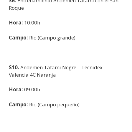
S6.
Entrenamiento Andemen Tatami con el San
Roque
Hora:
10:00h
Campo:
Río (Campo grande)
S10.
Andemen Tatami Negre – Tecnidex
Valencia 4C Naranja
Hora:
09:00h
Campo:
Río (Campo pequeño)