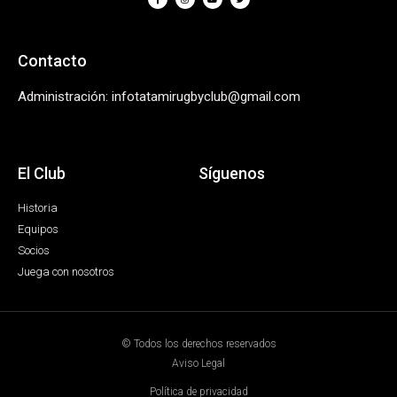
Contacto
Administración: infotatamirugbyclub@gmail.com
El Club
Síguenos
Historia
Equipos
Socios
Juega con nosotros
© Todos los derechos reservados
Aviso Legal
Política de privacidad