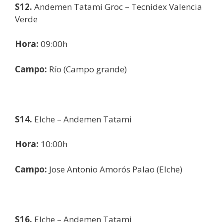
S12.
Andemen Tatami Groc – Tecnidex Valencia
Verde
Hora:
09:00h
Campo:
Río (Campo grande)
S14.
Elche – Andemen Tatami
Hora:
10:00h
Campo:
Jose Antonio Amorós Palao (Elche)
S16.
Elche – Andemen Tatami