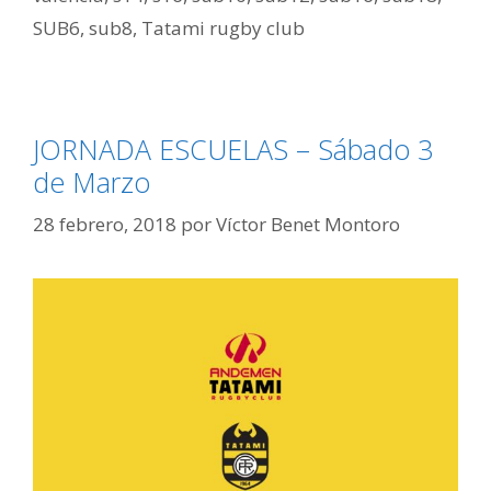
SUB6
,
sub8
,
Tatami rugby club
JORNADA ESCUELAS – Sábado 3
de Marzo
28 febrero, 2018
por
Víctor Benet Montoro