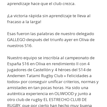
aprendizaje hace que el club crezca.
¡La victoria rápida sin aprendizaje te lleva al
fracaso a la larga!
Esas fueron las palabras de nuestro delegado
GALLEGO después del triunfo ayer en Oliva de
nuestros S16.
Nuestro equipo se inscribía al campeonato de
España S16 en Oliva en rendimiento II con 4
jugadores de Castellón y 4 héroes del S14 de
Andemen Tatami Rugby Club » Felicidades a
todos» por conseguir unificar criterios, normas y
amistades en tan pocas horas. Ha sido una
auténtica experiencia en OLIWOOD y junto a
otro club de rugby EL ESTRECHO CLUB DE
RUGBY, que por cierto han hecho muy buena