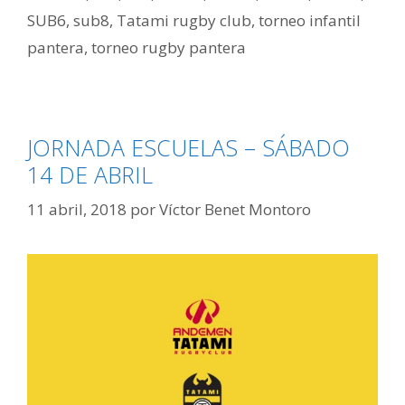
SUB6
,
sub8
,
Tatami rugby club
,
torneo infantil
pantera
,
torneo rugby pantera
JORNADA ESCUELAS – SÁBADO
14 DE ABRIL
11 abril, 2018
por
Víctor Benet Montoro