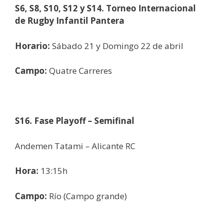
S6, S8, S10, S12 y S14. Torneo Internacional
de Rugby Infantil Pantera
Horario:
Sábado 21 y Domingo 22 de abril
Campo:
Quatre Carreres
S16. Fase Playoff – Semifinal
Andemen Tatami – Alicante RC
Hora:
13:15h
Campo:
Río (Campo grande)