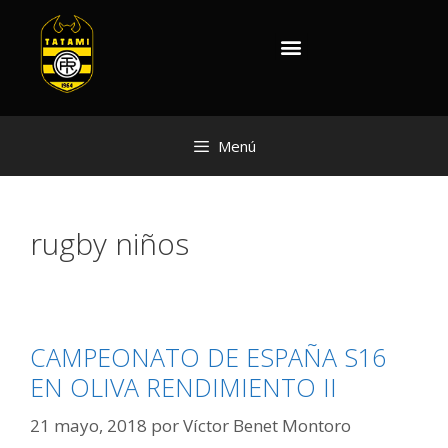
Menú
rugby niños
CAMPEONATO DE ESPAÑA S16
EN OLIVA RENDIMIENTO II
21 mayo, 2018
por
Víctor Benet Montoro