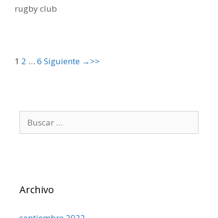
rugby club
1
2
…
6
Siguiente →
Archivo
septiembre 2022