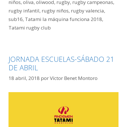
niños
,
oliva
,
oliwood
,
rugby
,
rugby campeonas
,
rugby infantil
,
rugby niños
,
rugby valencia
,
sub16
,
Tatami la máquina funciona 2018
,
Tatami rugby club
JORNADA ESCUELAS-SÁBADO 21
DE ABRIL
18 abril, 2018
por
Víctor Benet Montoro