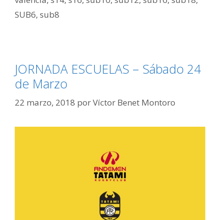
SUB6
,
sub8
JORNADA ESCUELAS – Sábado 24
de Marzo
22 marzo, 2018
por
Víctor Benet Montoro