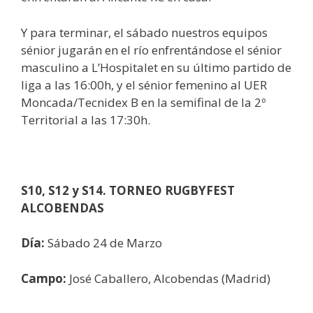
Y para terminar, el sábado nuestros equipos
sénior jugarán en el río enfrentándose el sénior
masculino a L’Hospitalet en su último partido de
liga a las 16:00h, y el sénior femenino al UER
Moncada/Tecnidex B en la semifinal de la 2º
Territorial a las 17:30h.
S10, S12 y S14. TORNEO RUGBYFEST
ALCOBENDAS
Día:
Sábado 24 de Marzo
Campo:
José Caballero, Alcobendas (Madrid)