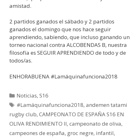
amistad.
2 partidos ganados el sábado y 2 partidos
ganados el domingo que nos hace seguir
aprendiendo, sabiendo, que incluso ganando un
torneo nacional contra ALCOBENDAS B, nuestra
filosofía es SEGUIR APRENDIENDO de todo y de
todos/as.
ENHORABUENA #Lamáquinafunciona2018
Noticias
,
S16
#Lamáquinafunciona2018
,
andemen tatami
rugby club
,
CAMPEONATO DE ESPAÑA S16 EN
OLIVA RENDIMIENTO II
,
campeonato de oliva
,
campeones de españa
,
groc negre
,
infantil
,