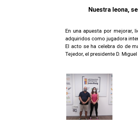
Nuestra leona, se
En una apuesta por mejorar, li
adquiridos como jugadora inter
El acto se ha celebra do de ma
Tejedor, el presidente D. Migue