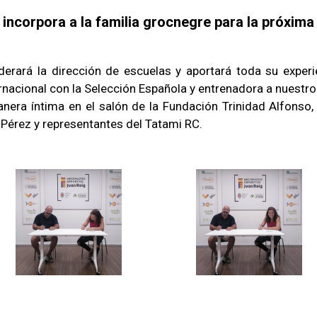
 incorpora a la familia grocnegre para la próxim
derará la dirección de escuelas y aportará toda su exper
nacional con la Selección Española y entrenadora a nuestro 
nera íntima en el salón de la Fundación Trinidad Alfonso,
l Pérez y representantes del Tatami RC.