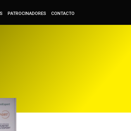
S
PATROCINADORES
CONTACTO