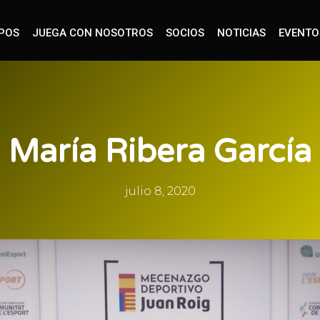
IPOS
JUEGA CON NOSOTROS
SOCIOS
NOTICIAS
EVENTO
María Ribera García
julio 8, 2020